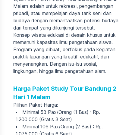
Malam adalah untuk rekreasi, pengembangan
pribadi, atau mempelajari daya tarik seni dan
budaya dengan memanfaatkan potensi budaya
dari tempat yang dikunjungi tersebut.
Konsep wisata edukasi di desain khusus untuk
memenuhi kapasitas ilmu pengetahuan siswa.
Program yang dibuat, berfokus pada kegiatan
praktik lapangan yang kreatif, edukatif, dan
menyenangkan. Dengan isu-isu sosial,
lingkungan, hingga ilmu pengetahuan alam.
Harga Paket Study Tour Bandung 2
Hari 1 Malam
Pilihan Paket Harga:
Minimal 53 Pax/Orang (1 Bus) : Rp.
1.200.000 (Gratis 3 Seat)
Minimal 106 Pax/Orang (2 Bus) : Rp.
1.075.000 (Gratis 6 Seat)