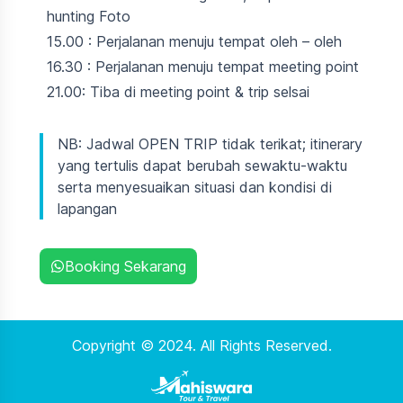
hunting Foto
15.00 : Perjalanan menuju tempat oleh – oleh
16.30 : Perjalanan menuju tempat meeting point
21.00: Tiba di meeting point & trip selsai
NB: Jadwal OPEN TRIP tidak terikat; itinerary
yang tertulis dapat berubah sewaktu-waktu
serta menyesuaikan situasi dan kondisi di
lapangan
Booking Sekarang
Copyright ©
2024
. All Rights Reserved.